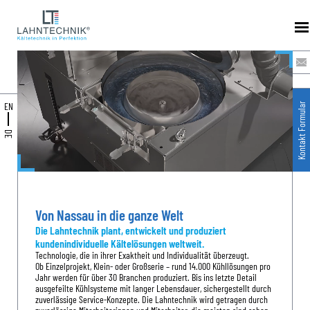
EN
Kontakt Formular
DE
Von Nassau in die ganze Welt
Die Lahntechnik plant, entwickelt und produziert
kundenindividuelle Kältelösungen weltweit.
Technologie, die in ihrer Exaktheit und Individualität überzeugt.
Ob Einzelprojekt, Klein- oder Großserie – rund 14.000 Kühllösungen pro
Jahr werden für über 30 Branchen produziert. Bis ins letzte Detail
ausgefeilte Kühlsysteme mit langer Lebensdauer, sichergestellt durch
zuverlässige Service-Konzepte. Die Lahntechnik wird getragen durch