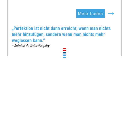
Mehr Laden
„Perfektion ist nicht dann erreicht, wenn man nichts
mehr hinzufügen, sondern wenn man nichts mehr
weglassen kann.“
– Antoine de Saint-Exupéry
Lahntechnik GmbH | Taunusstr. 10 | 56377 Nassau/Lahn